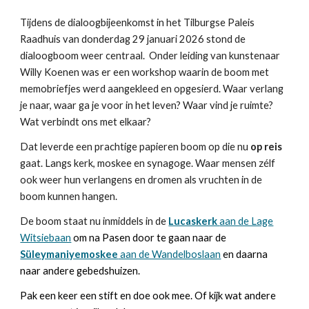
Tijdens de dialoogbijeenkomst in het Tilburgse Paleis
Raadhuis van donderdag 29 januari 2026 stond de
dialoogboom weer centraal. Onder leiding van kunstenaar
Willy Koenen was er een workshop waarin de boom met
memobriefjes werd aangekleed en opgesierd. Waar verlang
je naar, waar ga je voor in het leven? Waar vind je ruimte?
Wat verbindt ons met elkaar?
Dat leverde een prachtige papieren boom op die nu
op reis
gaat. Langs kerk, moskee en synagoge. Waar mensen zélf
ook weer hun verlangens en dromen als vruchten in de
boom kunnen hangen.
De boom staat nu inmiddels in de
Lucaskerk
aan de Lage
Witsiebaan
om na Pasen door te gaan naar de
Süleymaniyemoskee
aan de Wandelboslaan
en daarna
naar andere gebedshuizen.
Pak een keer een stift en doe ook mee. Of kijk wat andere