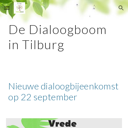
Skip to main content
Skip to navigation
De Dialoogboom
in Tilburg
Nieuwe dialoogbijeenkomst
op 22 september